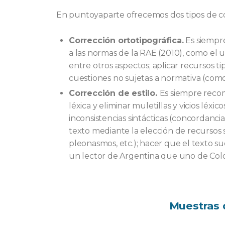
En puntoyaparte ofrecemos dos tipos de co
Corrección ortotipográfica.
Es siempre
a las normas de la RAE (2010), como el u
entre otros aspectos; aplicar recursos tipo
cuestiones no sujetas a normativa (como 
Corrección de estilo.
Es siempre recom
léxica y eliminar muletillas y vicios léxic
inconsistencias sintácticas (concordanci
texto mediante la elección de recursos s
pleonasmos, etc.); hacer que el texto s
un lector de Argentina que uno de Col
Muestras d