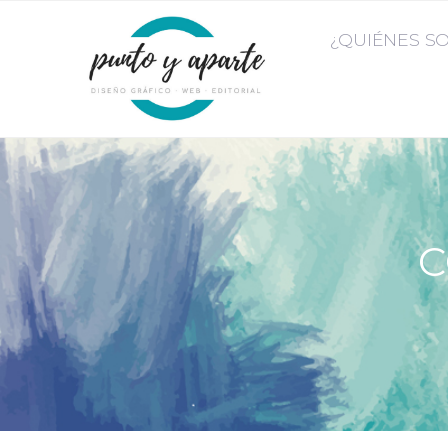
¿QUIÉNES S
C