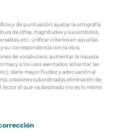
ficos y de puntuación; ajustar la ortografía
itura de cifras, magnitudes y sus símbolos,
salitas, etc.; unificar criterios en aquellas
o y su correspondencia con la obra.
siones de vocabulario; aumentar la riqueza
 normas y a los usos asentados; solventar las
etc.); darle mayor fluidez y adecuación al
urso, oraciones subordinadas, eliminación de
 lector al que va destinado (no es lo mismo
 corrección