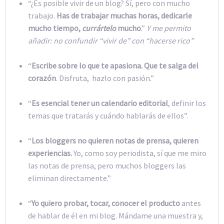
“¿Es posible vivir de un blog? Sí, pero con mucho
trabajo.
Has de trabajar muchas horas, dedicarle
mucho tiempo,
currártelo
mucho
.”
Y me permito
añadir: no confundir “vivir de” con “hacerse rico”
“
Escribe sobre lo que te apasiona. Que te salga del
corazón
. Disfruta, hazlo con pasión.”
“
Es esencial tener un calendario editorial
, definir los
temas que tratarás y cuándo hablarás de ellos”.
“
Los bloggers no quieren notas de prensa, quieren
experiencias.
Yo, como soy periodista, sí que me miro
las notas de prensa, pero muchos bloggers las
eliminan directamente.”
“
Yo quiero probar, tocar, conocer el producto
antes
de hablar de él en mi blog. Mándame una muestra y,