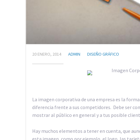
20 ENERO, 2014
ADMIN
DISEÑO GRÁFICO
La imagen corporativa de una empresa es la forma 
diferencia frente a sus competidores. Debe ser con
mostrar al público en general y a tus posible client
Hay muchos elementos a tener en cuenta, que aunqu
esta imagen, como por ejemplo, el logo, las tarjet