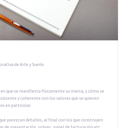
en que se manifiesta físicamente su marca, y cómo se
sistente y coherente con los valores que se quieren
es en particular.
e parezcan detalles, al final con los que construyen
as de presentación, sobres, papel de facturación etc.