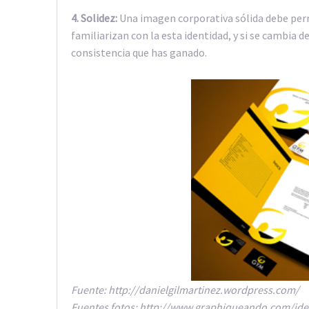
4. Solidez:
Una imagen corporativa sólida debe per
familiarizan con la esta identidad, y si se cambia 
consistencia que has ganado.
Fuente: http://danielgilmartinez.wordpress.com/
Fuentes fotos: http://www.graphiqueando.com/ide