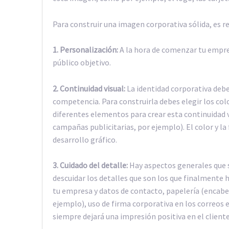
Para construir una imagen corporativa sólida, es 
1. Personalización:
A la hora de comenzar tu empres
público objetivo.
2. Continuidad visual:
La identidad corporativa debe
competencia. Para construirla debes elegir los colo
diferentes elementos para crear esta continuidad vi
campañas publicitarias, por ejemplo). El color y l
desarrollo gráfico.
3. Cuidado del detalle:
Hay aspectos generales que 
descuidar los detalles que son los que finalmente h
tu empresa y datos de contacto, papelería (encabez
ejemplo), uso de firma corporativa en los correos
siempre dejará una impresión positiva en el cliente