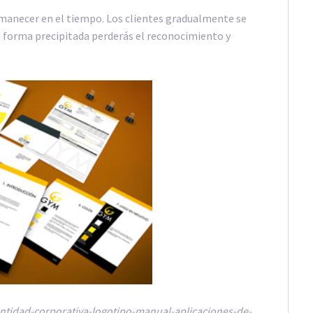
manecer en el tiempo. Los clientes gradualmente se
de forma precipitada perderás el reconocimiento y
ntidad-corporativa-logotipo-manual-aplicaciones-de-