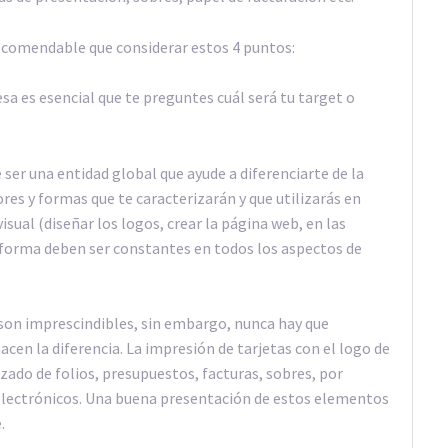
recomendable que considerar estos 4 puntos:
a es esencial que te preguntes cuál será tu target o
 ser una entidad global que ayude a diferenciarte de la
res y formas que te caracterizarán y que utilizarás en
sual (diseñar los logos, crear la página web, en las
a forma deben ser constantes en todos los aspectos de
son imprescindibles, sin embargo, nunca hay que
acen la diferencia. La impresión de tarjetas con el logo de
ado de folios, presupuestos, facturas, sobres, por
 electrónicos. Una buena presentación de estos elementos
.