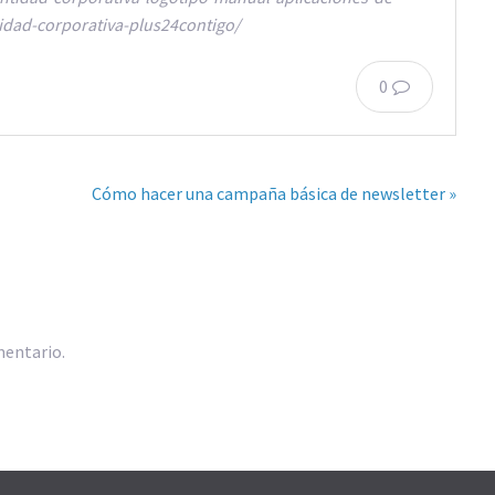
tidad-corporativa-plus24contigo/
0
Cómo hacer una campaña básica de newsletter »
mentario.